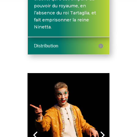
pouvoir du royaume, en
l’absence du roi Tartaglia, et
fait emprisonner la reine
Ninetta.
Distribution