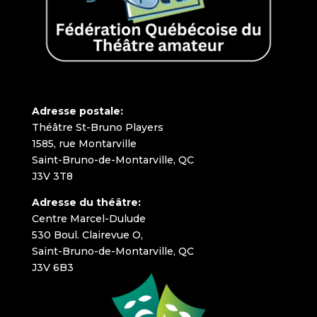
Adresse postale:
Théâtre St-Bruno Players
1585, rue Montarville
Saint-Bruno-de-Montarville, QC
J3V 3T8
Adresse du théâtre:
Centre Marcel-Dulude
530 Boul. Clairevue O,
Saint-Bruno-de-Montarville, QC
J3V 6B3