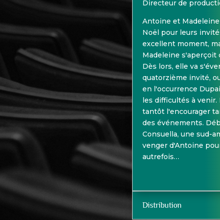
Directeur de producti
Antoine et Madeleine 
Noël pour leurs invité
excellent moment, mai
Madeleine s'aperçoit q
Dès lors, elle va s'éve
quatorzième invité, 
en l'occurrence Dupai
les difficultés à venir.
tantôt l'encourager ta
des événements. Déba
Consuella, une sud-am
venger d'Antoine pou
autrefois…
Distribution