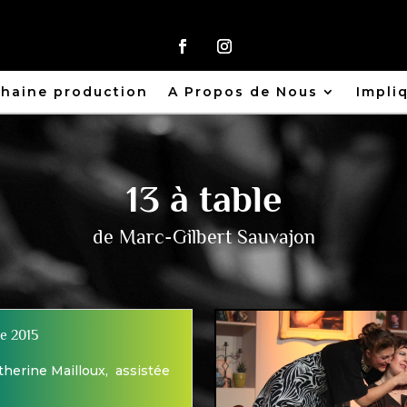
haine production
A Propos de Nous
Impli
13 à table
de Marc-Gilbert Sauvajon
re 2015
herine Mailloux, assistée