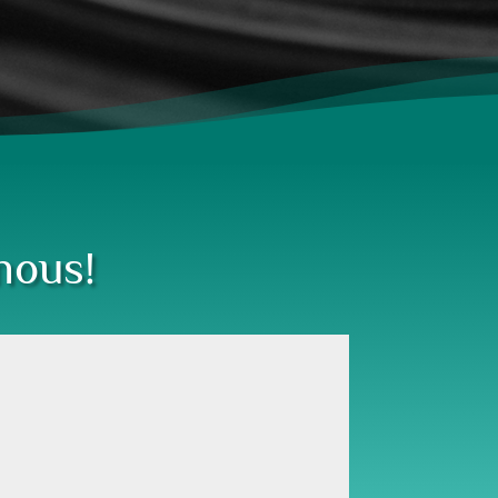
nous!