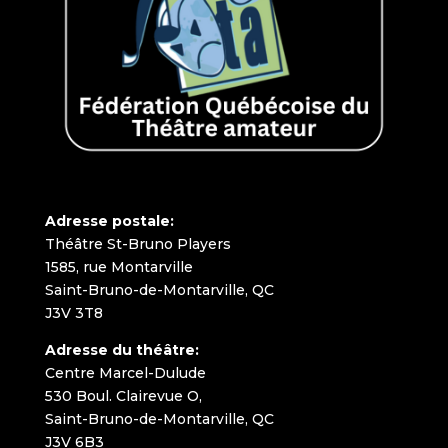
Adresse postale:
Théâtre St-Bruno Players
1585, rue Montarville
Saint-Bruno-de-Montarville, QC
J3V 3T8
Adresse du théâtre:
Centre Marcel-Dulude
530 Boul. Clairevue O,
Saint-Bruno-de-Montarville, QC
J3V 6B3