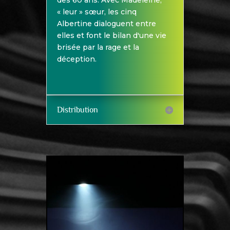
« leur » sœur, les cinq
Albertine dialoguent entre
elles et font le bilan d'une vie
brisée par la rage et la
déception.
Distribution