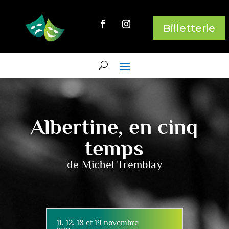
Billetterie
Albertine, en cinq
temps
de Michel Tremblay
11, 12, 18 et 19 novembre