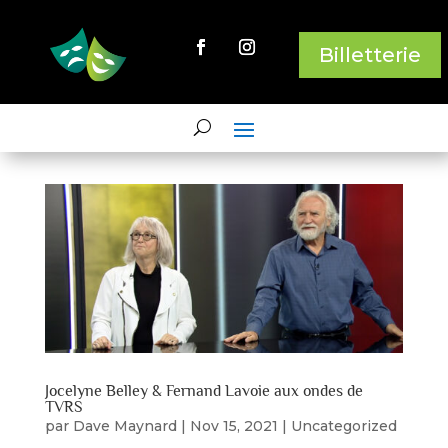
Billetterie
Jocelyne Belley & Fernand Lavoie aux ondes de
TVRS
par
Dave Maynard
|
Nov 15, 2021
|
Uncategorized