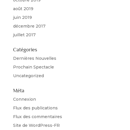
octobre 2019
août 2019
juin 2019
décembre 2017
juillet 2017
Catégories
Dernières Nouvelles
Prochain Spectacle
Uncategorized
Méta
Connexion
Flux des publications
Flux des commentaires
Site de WordPress-FR