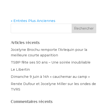
Jeune Relève – Lucas Cateau pour...
« Entrées Plus Anciennes
Articles récents
Jocelyne Brochu remporte l’Arlequin pour la
meilleure courte apparition
TSBP fête ses 50 ans – Une soirée inoubliable
Le Libertin
Dimanche 9 juin à 14h « cauchemar au camp »
Renée Dufour et Jocelyne Miller sur les ondes de
TVRS
Commentaires récents