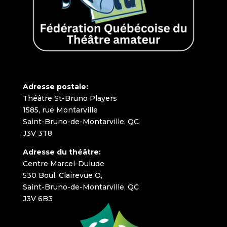
Adresse postale:
Théâtre St-Bruno Players
1585, rue Montarville
Saint-Bruno-de-Montarville, QC
J3V 3T8
Adresse du théâtre:
Centre Marcel-Dulude
530 Boul. Clairevue O,
Saint-Bruno-de-Montarville, QC
J3V 6B3