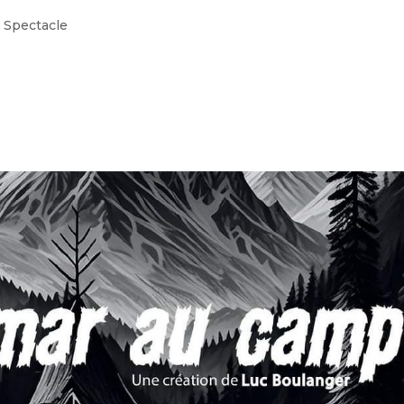
 Spectacle
à demi-nu pour Madame Terbusch tout en lui faisant des avanc
pour lui demander d’écrire au plus vite l’article sur la morale