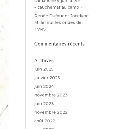
Dimanche 9 juin à 14h
« cauchemar au camp »
Renée Dufour et Jocelyne
Miller sur les ondes de
TVRS
Commentaires récents
Archives
juin 2025
janvier 2025
juin 2024
novembre 2023
juin 2023
novembre 2022
août 2022