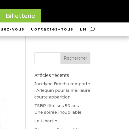
Billetterie
quez-vous
Contactez-nous
EN
Articles récents
Jocelyne Brochu remporte
l’Arlequin pour la meilleure
courte apparition
TSBP fête ses 50 ans –
Une soirée inoubliable
Le Libertin