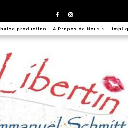
haine production
A Propos de Nous
Impli