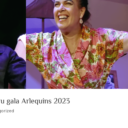
u gala Arlequins 2023
gorized
es Arlequins samedi soir le 10 juin. Voici les deux gagnants