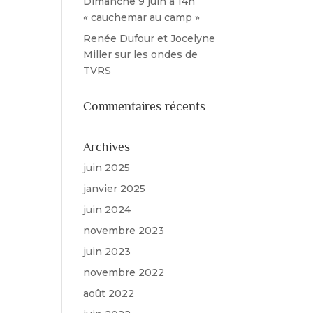
Dimanche 9 juin à 14h
« cauchemar au camp »
Renée Dufour et Jocelyne
Miller sur les ondes de
TVRS
Commentaires récents
Archives
juin 2025
janvier 2025
juin 2024
novembre 2023
juin 2023
novembre 2022
août 2022