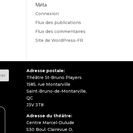
Méta
Connexion
Flux des publications
Flux des commentaires
Site de WordPress-FR
Adresse postale:
Théâtre St-Bruno Players
1585, rue Montarville
Saint-Bruno-de-Montarville,
QC
J3V 3T8
Adresse du théâtre:
Centre Marcel-Dulude
530 Boul. Clairevue O,