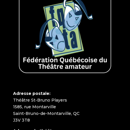
Adresse postale:
Théâtre St-Bruno Players
1585, rue Montarville
Saint-Bruno-de-Montarville, QC
J3V 3T8