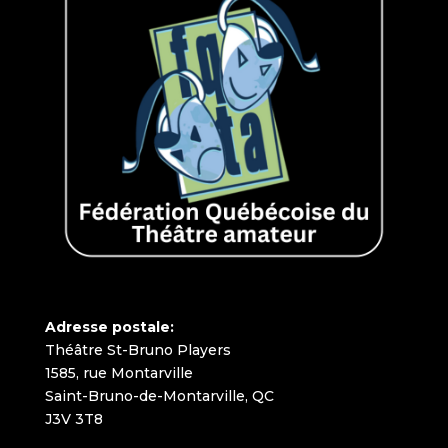
Adresse postale:
Théâtre St-Bruno Players
1585, rue Montarville
Saint-Bruno-de-Montarville, QC
J3V 3T8