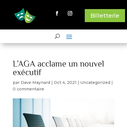
Billetterie
L’AGA acclame un nouvel
exécutif
par
Dave Maynard
|
Oct 4, 2021
|
Uncategorized
|
0 commentaire