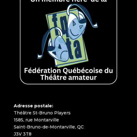
Adresse postale:
Théâtre St-Bruno Players
1585, rue Montarville
Saint-Bruno-de-Montarville, QC
J3V 3T8