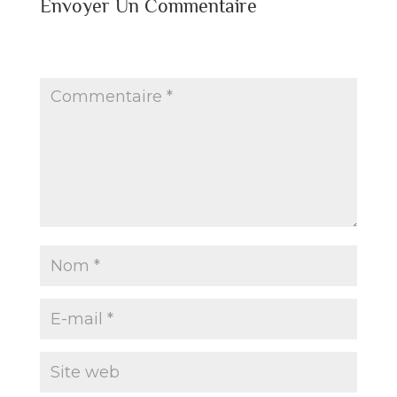
Envoyer Un Commentaire
Votre adresse e-mail ne sera pas publiée.
Les
champs obligatoires sont indiqués avec
*