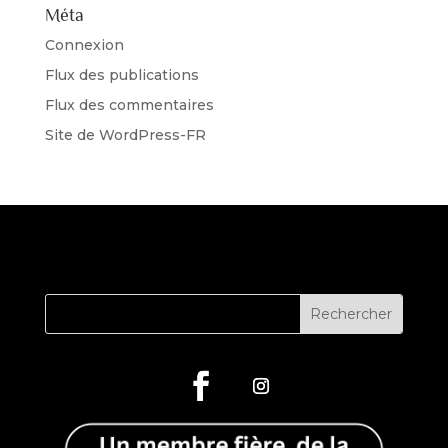
Méta
Connexion
Flux des publications
Flux des commentaires
Site de WordPress-FR